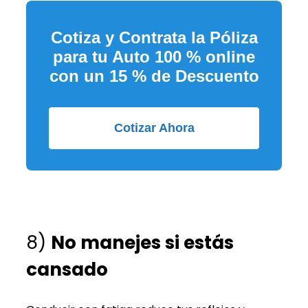
Cotiza y Contrata la Póliza
para tu Auto 100 % online
con un 15 % de Descuento
Cotizar Ahora
8)
No manejes si estás
cansado