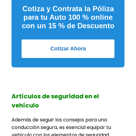
Cotiza y Contrata la Póliza
para tu Auto 100 % online
con un 15 % de Descuento
Cotizar Ahora
Artículos de seguridad en el
vehículo
Además de seguir los consejos para una
conducción segura, es esencial equipar tu
vehículo con los elementos de seguridad