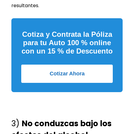
resultantes.
Cotiza y Contrata la Póliza
para tu Auto 100 % online
con un 15 % de Descuento
Cotizar Ahora
3)
No conduzcas bajo los