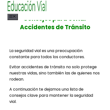
Saltar
al
contenido
Menú
Consejos para evitar
Accidentes de Tránsito
La seguridad vial es una preocupación
constante para todos los conductores.
Evitar accidentes de tránsito no solo protege
nuestras vidas, sino también las de quienes nos
rodean.
A continuación te dejamos una lista de
consejos clave para mantener la seguridad
vial.